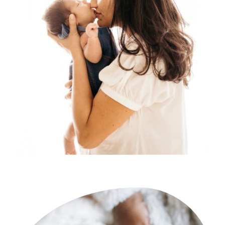
Tips bij te weinig moedermelk