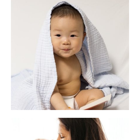
Richtlijnen voor het bewaren van
moedermelk