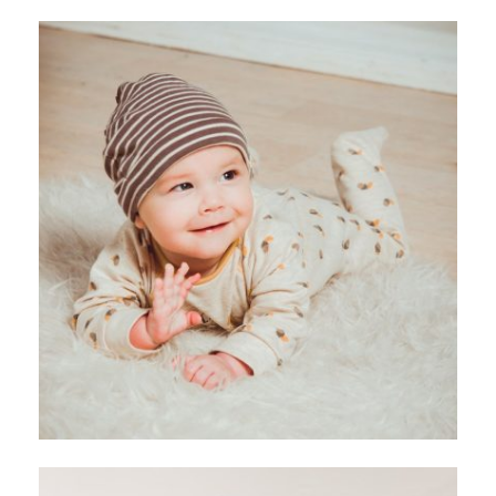
De voordelen van borstvoeding
Het belang van moedermelk afkolven