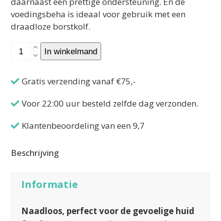
daarnaast een prettige ondersteuning. En de
voedingsbeha is ideaal voor gebruik met een
draadloze borstkolf.
Voedingsbh
In winkelmand
–
N3-
Gratis verzending vanaf €75,-
Maat
XXL
Voor 22:00 uur besteld zelfde dag verzonden.
aantal
Klantenbeoordeling van een 9,7
Beschrijving
Informatie
Naadloos, perfect voor de gevoelige huid