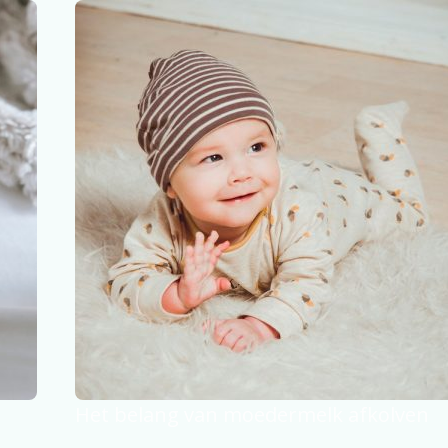
Het belang van moedermelk afkolven