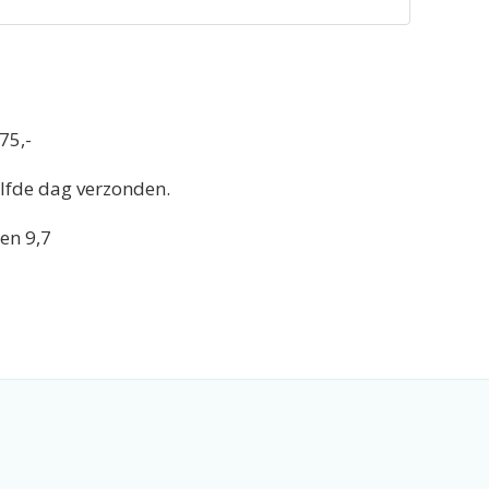
75,-
elfde dag verzonden.
en 9,7